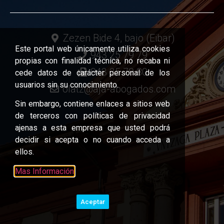
Zezen Bide 4, bajo (Eibar)
Este portal web únicamente utiliza cookies
943 25 79 79
propias con finalidad técnica, no recaba ni
943 25 79 80
cede datos de carácter personal de los
usuarios sin su conocimiento.
olatz@aja-abogados.com
Sin embargo, contiene enlaces a sitios web
de terceros con políticas de privacidad
ajenas a esta empresa que usted podrá
decidir si acepta o no cuando acceda a
ellos.
Mas Información
Aceptar