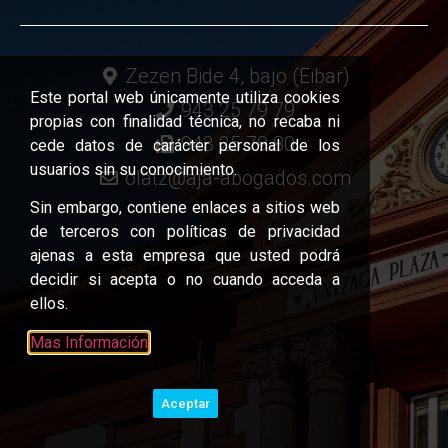
Zezen Bide 4, bajo (Eibar)
Este portal web únicamente utiliza cookies
943 25 79 79
propias con finalidad técnica, no recaba ni
943 25 79 80
cede datos de carácter personal de los
usuarios sin su conocimiento.
olatz@aja-abogados.com
Sin embargo, contiene enlaces a sitios web
de terceros con políticas de privacidad
ajenas a esta empresa que usted podrá
decidir si acepta o no cuando acceda a
ellos.
Mas Información
Aceptar