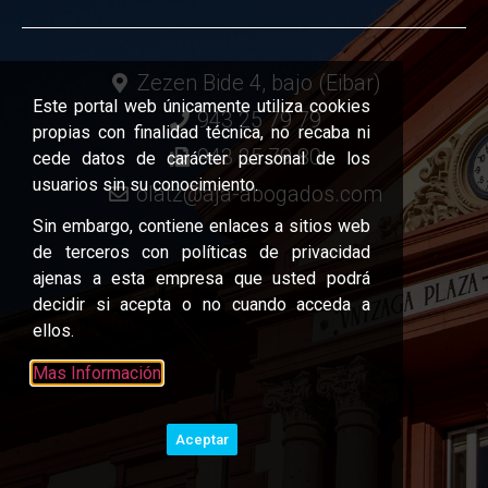
Zezen Bide 4, bajo (Eibar)
Este portal web únicamente utiliza cookies
943 25 79 79
propias con finalidad técnica, no recaba ni
943 25 79 80
cede datos de carácter personal de los
usuarios sin su conocimiento.
olatz@aja-abogados.com
Sin embargo, contiene enlaces a sitios web
de terceros con políticas de privacidad
ajenas a esta empresa que usted podrá
decidir si acepta o no cuando acceda a
ellos.
Mas Información
Aceptar