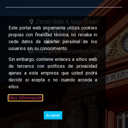
Zezen Bide 4, bajo (Eibar)
Este portal web únicamente utiliza cookies
943 25 79 79
propias con finalidad técnica, no recaba ni
943 25 79 80
cede datos de carácter personal de los
usuarios sin su conocimiento.
olatz@aja-abogados.com
Sin embargo, contiene enlaces a sitios web
de terceros con políticas de privacidad
ajenas a esta empresa que usted podrá
decidir si acepta o no cuando acceda a
ellos.
Mas Información
Aceptar