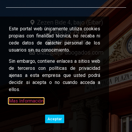
Zezen Bide 4, bajo (Eibar)
Este portal web únicamente utiliza cookies
943 25 79 79
propias con finalidad técnica, no recaba ni
943 25 79 80
cede datos de carácter personal de los
usuarios sin su conocimiento.
olatz@aja-abogados.com
Sin embargo, contiene enlaces a sitios web
de terceros con políticas de privacidad
ajenas a esta empresa que usted podrá
decidir si acepta o no cuando acceda a
ellos.
Mas Información
Aceptar