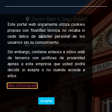
Zezen Bide 4, bajo (Eibar)
Este portal web únicamente utiliza cookies
943 25 79 79
propias con finalidad técnica, no recaba ni
943 25 79 80
cede datos de carácter personal de los
usuarios sin su conocimiento.
olatz@aja-abogados.com
Sin embargo, contiene enlaces a sitios web
de terceros con políticas de privacidad
ajenas a esta empresa que usted podrá
decidir si acepta o no cuando acceda a
ellos.
Mas Información
Aceptar