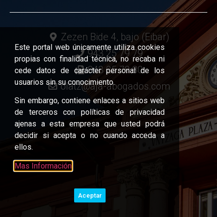
Zezen Bide 4, bajo (Eibar)
Este portal web únicamente utiliza cookies
943 25 79 79
propias con finalidad técnica, no recaba ni
943 25 79 80
cede datos de carácter personal de los
usuarios sin su conocimiento.
olatz@aja-abogados.com
Sin embargo, contiene enlaces a sitios web
de terceros con políticas de privacidad
ajenas a esta empresa que usted podrá
decidir si acepta o no cuando acceda a
ellos.
Mas Información
Aceptar