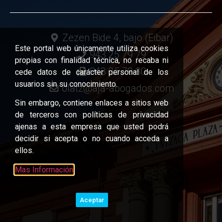
Zezen Bide 4, bajo (Eibar)
Este portal web únicamente utiliza cookies
943 25 79 79
propias con finalidad técnica, no recaba ni
943 25 79 80
cede datos de carácter personal de los
usuarios sin su conocimiento.
olatz@aja-abogados.com
Sin embargo, contiene enlaces a sitios web
de terceros con políticas de privacidad
ajenas a esta empresa que usted podrá
decidir si acepta o no cuando acceda a
ellos.
Mas Información
Aceptar