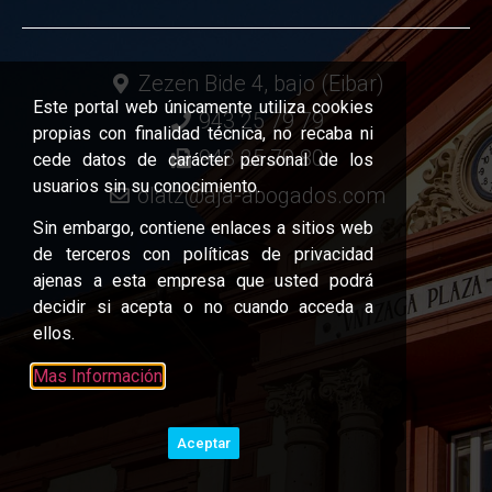
Zezen Bide 4, bajo (Eibar)
Este portal web únicamente utiliza cookies
943 25 79 79
propias con finalidad técnica, no recaba ni
943 25 79 80
cede datos de carácter personal de los
usuarios sin su conocimiento.
olatz@aja-abogados.com
Sin embargo, contiene enlaces a sitios web
de terceros con políticas de privacidad
ajenas a esta empresa que usted podrá
decidir si acepta o no cuando acceda a
ellos.
Mas Información
Aceptar