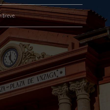
 breve.