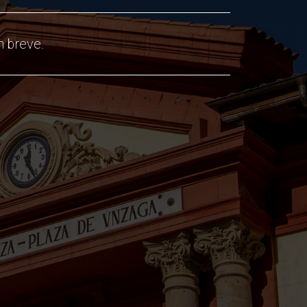
 breve.