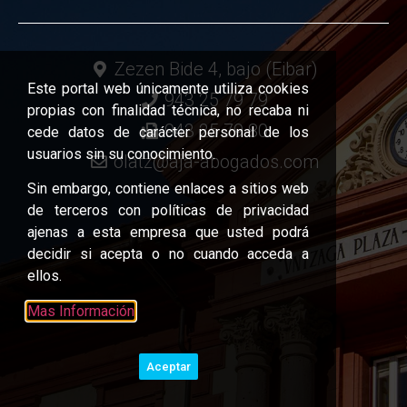
Zezen Bide 4, bajo (Eibar)
Este portal web únicamente utiliza cookies
943 25 79 79
propias con finalidad técnica, no recaba ni
943 25 79 80
cede datos de carácter personal de los
usuarios sin su conocimiento.
olatz@aja-abogados.com
Sin embargo, contiene enlaces a sitios web
de terceros con políticas de privacidad
ajenas a esta empresa que usted podrá
decidir si acepta o no cuando acceda a
ellos.
Mas Información
Aceptar